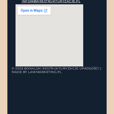
INFO@BWRESTRUKTURYZACJE.PL
© 2026 BONALSKI RESTRUKTURYZACJE UPADŁOŚCI | 
MADE BY LAWMARKETING.PL