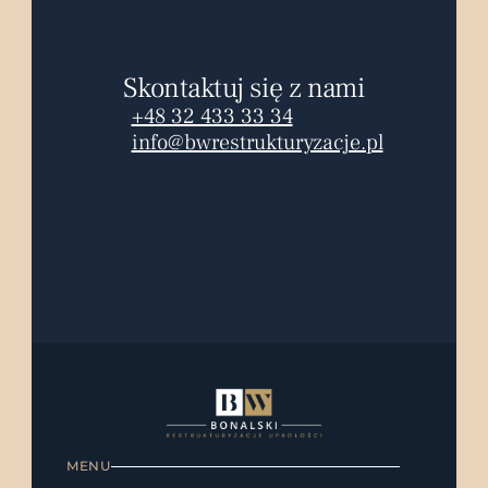
Skontaktuj się z nami
+48 32 433 33 34
info@bwrestrukturyzacje.pl
MENU