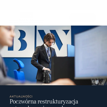
+48 32 433 33 34
KONTAKT
KONTAKT
AKTUALNOŚCI
Poczwórna restrukturyzacja