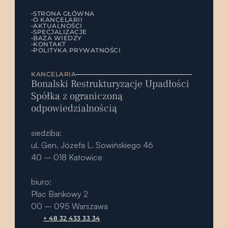
STRONA GŁÓWNA
O KANCELARII
AKTUALNOŚCI
SPECJALIZACJE
BAZA WIEDZY
KONTAKT
POLITYKA PRYWATNOŚCI
KANCELARIA
Bonalski Restrukturyzacje Upadłości
Spółka z ograniczoną 
odpowiedzialnością
siedziba: 
ul. Gen. Józefa L. Sowińskiego 46
40 – 018 Katowice
biuro:
Plac Bankowy 2 
00 – 095 Warszawa
+ 48 32 433 33 34