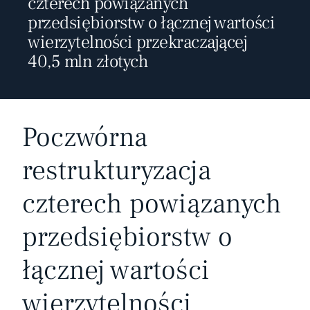
czterech powiązanych
przedsiębiorstw o łącznej wartości
wierzytelności przekraczającej
40,5 mln złotych
Poczwórna
restrukturyzacja
czterech powiązanych
przedsiębiorstw o
łącznej wartości
wierzytelności